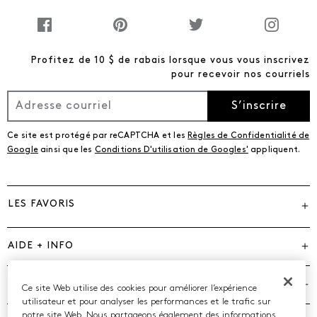
Profitez de 10 $ de rabais lorsque vous vous inscrivez
pour recevoir nos courriels
S’inscrire
Ce site est protégé par reCAPTCHA et les
Règles de Confidentialité de
Google
ainsi que les
Conditions D'utilisation de Googles'
appliquent.
LES FAVORIS
AIDE + INFO
MARQUES
Ce site Web utilise des cookies pour améliorer l’expérience
utilisateur et pour analyser les performances et le trafic sur
notre site Web. Nous partageons également des informations