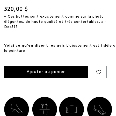
Prix actuel
320,00 $
« Ces bottes sont exactement comme sur la photo :
élégantes, de haute qualité et très confortables. » -
Des315
Voici ce qu'en disent les avis
L’ajustement est fidèle a
la pointure
Ajouter au panier