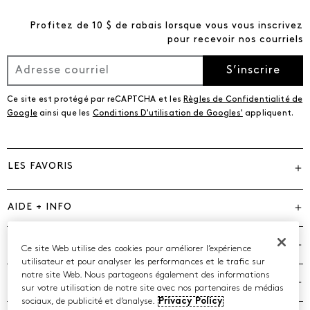
Profitez de 10 $ de rabais lorsque vous vous inscrivez
pour recevoir nos courriels
S’inscrire
Ce site est protégé par reCAPTCHA et les
Règles de Confidentialité de
Google
ainsi que les
Conditions D'utilisation de Googles'
appliquent.
LES FAVORIS
AIDE + INFO
MARQUES
Ce site Web utilise des cookies pour améliorer l’expérience
utilisateur et pour analyser les performances et le trafic sur
notre site Web. Nous partageons également des informations
COMPAGNIE
sur votre utilisation de notre site avec nos partenaires de médias
sociaux, de publicité et d’analyse.
Privacy Policy