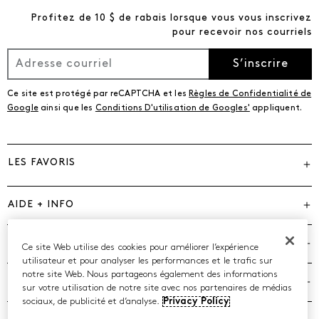
Profitez de 10 $ de rabais lorsque vous vous inscrivez
pour recevoir nos courriels
S’inscrire
Ce site est protégé par reCAPTCHA et les
Règles de Confidentialité de
Google
ainsi que les
Conditions D'utilisation de Googles'
appliquent.
LES FAVORIS
AIDE + INFO
MARQUES
Ce site Web utilise des cookies pour améliorer l’expérience
utilisateur et pour analyser les performances et le trafic sur
notre site Web. Nous partageons également des informations
COMPAGNIE
sur votre utilisation de notre site avec nos partenaires de médias
sociaux, de publicité et d’analyse.
Privacy Policy