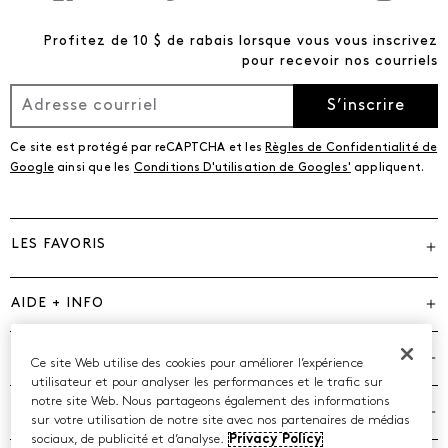
Profitez de 10 $ de rabais lorsque vous vous inscrivez
pour recevoir nos courriels
S’inscrire
Ce site est protégé par reCAPTCHA et les
Règles de Confidentialité de
Google
ainsi que les
Conditions D'utilisation de Googles'
appliquent.
LES FAVORIS
AIDE + INFO
MARQUES
Ce site Web utilise des cookies pour améliorer l’expérience
utilisateur et pour analyser les performances et le trafic sur
notre site Web. Nous partageons également des informations
COMPAGNIE
sur votre utilisation de notre site avec nos partenaires de médias
sociaux, de publicité et d’analyse.
Privacy Policy