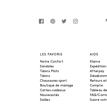
LES FAVORIS
AIDE
Notre Confort
Klarna
Sandales
Expédition
Talons Plats
Afterpay
Talons
Désabonn
Chaussures sport
Retours e
Boutique de mariage
Compte
Cartes-cadeaux
Tableau de
Nouveautés
FAQ/Cont
Soldes
Suivre vo