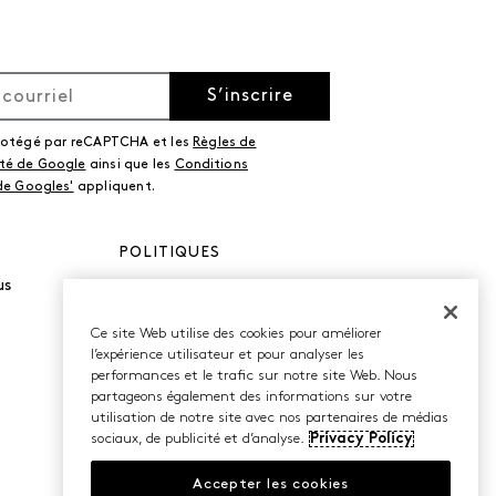
S’inscrire
protégé par reCAPTCHA et les
Règles de
ité de Google
ainsi que les
Conditions
 de Googles'
appliquent.
POLITIQUES
us
Politique de
confidentialité
Conditions d’utilisation
Ce site Web utilise des cookies pour améliorer
Accessibilité
l’expérience utilisateur et pour analyser les
performances et le trafic sur notre site Web. Nous
partageons également des informations sur votre
utilisation de notre site avec nos partenaires de médias
sociaux, de publicité et d’analyse.
Privacy Policy
Accepter les cookies