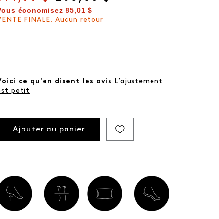
Vous économisez
85,01 $
VENTE FINALE. Aucun retour
Voici ce qu'en disent les avis
L’ajustement
est petit
Ajouter au panier