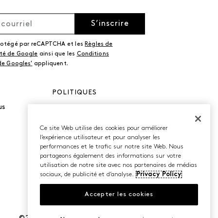
S’inscrire
protégé par reCAPTCHA et les
Règles de
ité de Google
ainsi que les
Conditions
 de Googles'
appliquent.
POLITIQUES
us
Politique de
confidentialité
Conditions d’utilisation
Ce site Web utilise des cookies pour améliorer
Accessibilité
l’expérience utilisateur et pour analyser les
performances et le trafic sur notre site Web. Nous
partageons également des informations sur votre
utilisation de notre site avec nos partenaires de médias
sociaux, de publicité et d’analyse.
Privacy Policy
Accepter les cookies