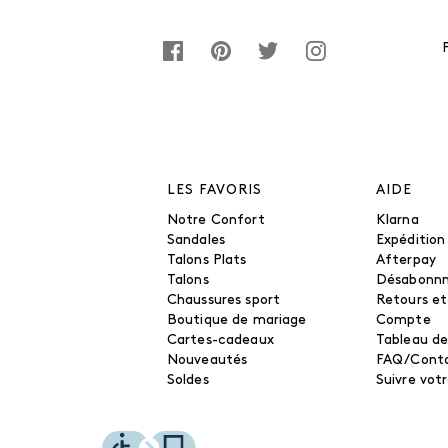
LES FAVORIS
AIDE
Notre Confort
Klarna
Sandales
Expédition
Talons Plats
Afterpay
Talons
Désabonn
Chaussures sport
Retours e
Boutique de mariage
Compte
Cartes-cadeaux
Tableau de
Nouveautés
FAQ/Cont
Soldes
Suivre vo