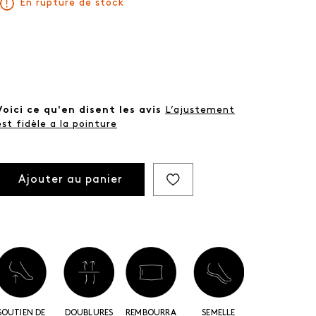
En rupture de stock
Voici ce qu'en disent les avis
L’ajustement
est fidèle a la pointure
Ajouter au panier
SOUTIEN DE
DOUBLURES
REMBOURRAGE
SEMELLE