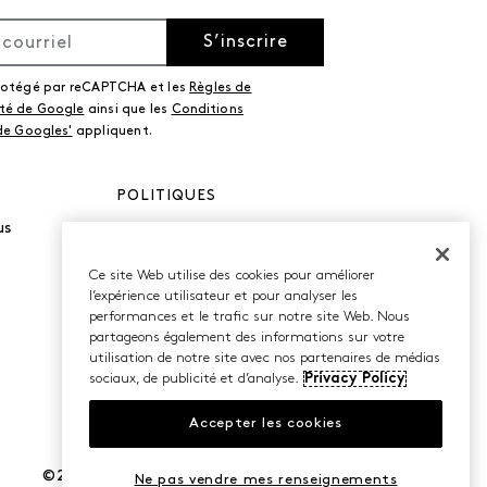
S’inscrire
protégé par reCAPTCHA et les
Règles de
ité de Google
ainsi que les
Conditions
 de Googles'
appliquent.
POLITIQUES
us
Politique de
confidentialité
Conditions d’utilisation
Ce site Web utilise des cookies pour améliorer
Accessibilité
l’expérience utilisateur et pour analyser les
performances et le trafic sur notre site Web. Nous
partageons également des informations sur votre
utilisation de notre site avec nos partenaires de médias
sociaux, de publicité et d’analyse.
Privacy Policy
Accepter les cookies
©2026 Caleres, Inc. Tous droits réservés.
Ne pas vendre mes renseignements