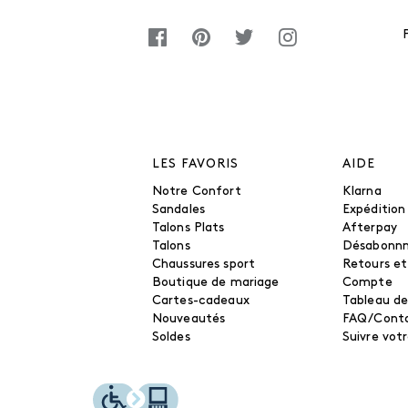
LES FAVORIS
AIDE
Notre Confort
Klarna
Sandales
Expédition
Talons Plats
Afterpay
Talons
Désabonn
Chaussures sport
Retours e
Boutique de mariage
Compte
Cartes-cadeaux
Tableau de
Nouveautés
FAQ/Cont
Soldes
Suivre vo