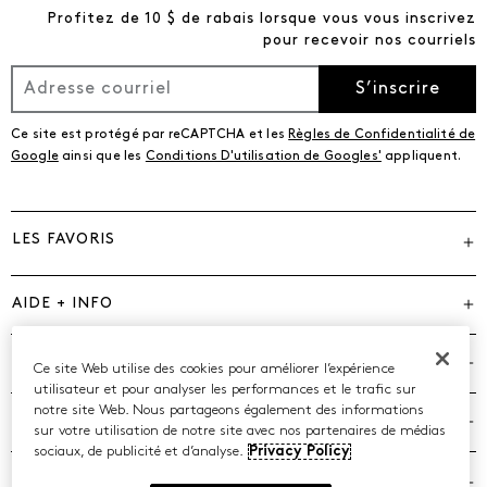
Profitez de 10 $ de rabais lorsque vous vous inscrivez
pour recevoir nos courriels
S’inscrire
Ce site est protégé par reCAPTCHA et les
Règles de Confidentialité de
Google
ainsi que les
Conditions D'utilisation de Googles'
appliquent.
LES FAVORIS
AIDE + INFO
MARQUES
Ce site Web utilise des cookies pour améliorer l’expérience
utilisateur et pour analyser les performances et le trafic sur
notre site Web. Nous partageons également des informations
COMPAGNIE
sur votre utilisation de notre site avec nos partenaires de médias
sociaux, de publicité et d’analyse.
Privacy Policy
POLITIQUES