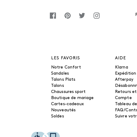
LES FAVORIS
AIDE
Notre Confort
Klarna
Sandales
Expédition
Talons Plats
Afterpay
Talons
Désabonn
Chaussures sport
Retours e
Boutique de mariage
Compte
Cartes-cadeaux
Tableau de
Nouveautés
FAQ/Cont
Soldes
Suivre vo