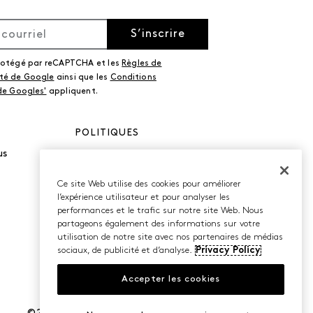
S’inscrire
protégé par reCAPTCHA et les
Règles de
ité de Google
ainsi que les
Conditions
 de Googles'
appliquent.
POLITIQUES
us
Politique de
confidentialité
Conditions d’utilisation
Ce site Web utilise des cookies pour améliorer
Accessibilité
l’expérience utilisateur et pour analyser les
performances et le trafic sur notre site Web. Nous
partageons également des informations sur votre
utilisation de notre site avec nos partenaires de médias
sociaux, de publicité et d’analyse.
Privacy Policy
Accepter les cookies