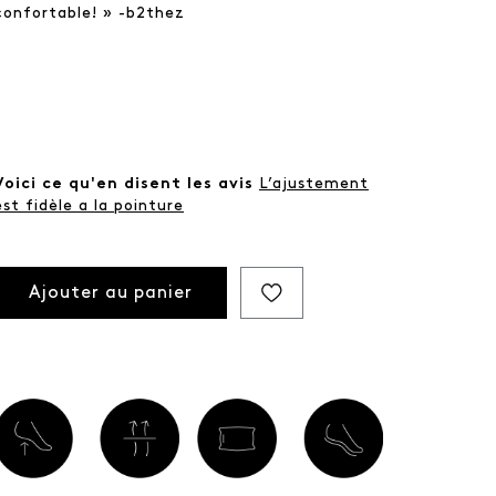
confortable! » -b2thez
Voici ce qu'en disent les avis
L’ajustement
est fidèle a la pointure
Ajouter au panier