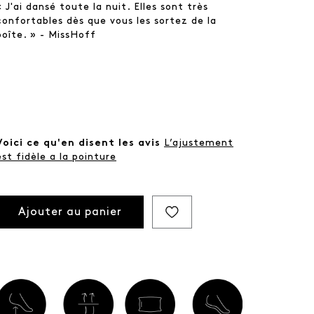
« J'ai dansé toute la nuit. Elles sont très
confortables dès que vous les sortez de la
boîte. » - MissHoff
Voici ce qu'en disent les avis
L’ajustement
est fidèle a la pointure
Ajouter au panier