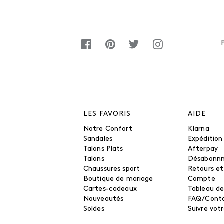
LES FAVORIS
AIDE
Notre Confort
Klarna
Sandales
Expédition
Talons Plats
Afterpay
Talons
Désabonn
Chaussures sport
Retours e
Boutique de mariage
Compte
Cartes-cadeaux
Tableau de
Nouveautés
FAQ/Cont
Soldes
Suivre vo