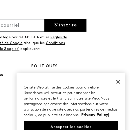
S’inscrire
protégé par reCAPTCHA et les
Règles de
ité de Google
ainsi que les
Conditions
 de Googles'
appliquent.
POLITIQUES
us
Politique de
confidentialité
Conditions d’utilisation
Ce site Web utilise des cookies pour améliorer
Accessibilité
l’expérience utilisateur et pour analyser les
performances et le trafic sur notre site Web. Nous
partageons également des informations sur votre
utilisation de notre site avec nos partenaires de médias
sociaux, de publicité et d’analyse.
Privacy Policy
Accepter les cookies