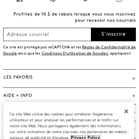
Profitez de 10 $ de rabais lorsque vous vous inscrivez
pour recevoir nos courriels
S’inscrire
Ce site est protégé par reCAPTCHA et les
Règles de Confidentialité de
Google
ainsi que les
Conditions D'utilisation de Googles'
appliquent.
LES FAVORIS
AIDE + INFO
MARQUES
Ce site Web utilise des cookies pour améliorer l’expérience
utilisateur et pour analyser les performances et le trafic sur
notre site Web. Nous partageons également des informations
COMPAGNIE
sur votre utilisation de notre site avec nos partenaires de médias
sociaux, de publicité et d’analyse.
Privacy Policy