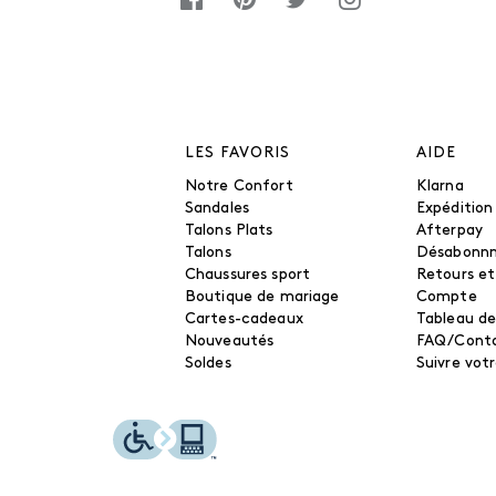
LES FAVORIS
AIDE
Notre Confort
Klarna
Sandales
Expédition
Talons Plats
Afterpay
Talons
Désabonn
Chaussures sport
Retours e
Boutique de mariage
Compte
Cartes-cadeaux
Tableau de
Nouveautés
FAQ/Cont
Soldes
Suivre vo