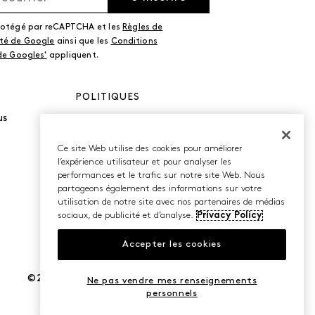
protégé par reCAPTCHA et les
Règles de
ité de Google
ainsi que les
Conditions
 de Googles'
appliquent.
POLITIQUES
us
Politique de
confidentialité
Conditions d’utilisation
Ce site Web utilise des cookies pour améliorer
Accessibilité
l’expérience utilisateur et pour analyser les
performances et le trafic sur notre site Web. Nous
partageons également des informations sur votre
utilisation de notre site avec nos partenaires de médias
sociaux, de publicité et d’analyse.
Privacy Policy
Accepter les cookies
©2026 Caleres, Inc. Tous droits réservés.
Ne pas vendre mes renseignements
personnels