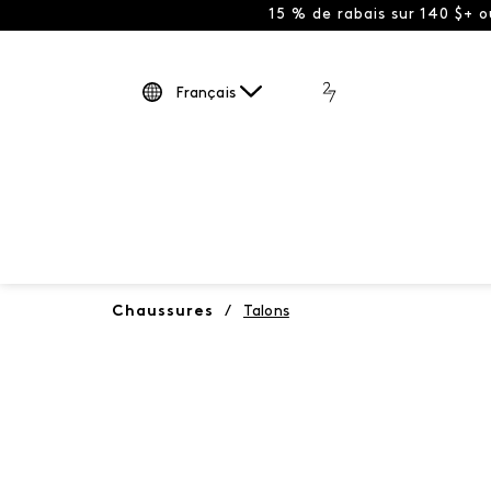
15 % de rabais sur 140 $+ 
Français
Chaussures
/
Talons