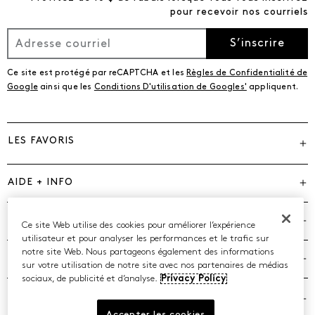
pour recevoir nos courriels
S’inscrire
Ce site est protégé par reCAPTCHA et les
Règles de Confidentialité de
Google
ainsi que les
Conditions D'utilisation de Googles'
appliquent.
LES FAVORIS
AIDE + INFO
MARQUES
Ce site Web utilise des cookies pour améliorer l’expérience
utilisateur et pour analyser les performances et le trafic sur
notre site Web. Nous partageons également des informations
COMPAGNIE
sur votre utilisation de notre site avec nos partenaires de médias
sociaux, de publicité et d’analyse.
Privacy Policy
POLITIQUES
Accepter les cookies