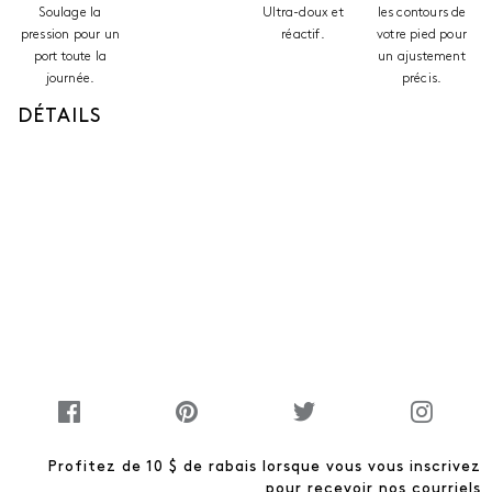
Soulage la
Ultra-doux et
les contours de
pression pour un
réactif.
votre pied pour
port toute la
un ajustement
journée.
précis.
DÉTAILS
Profitez de 10 $ de rabais lorsque vous vous inscrivez
pour recevoir nos courriels