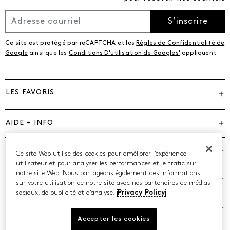
S’inscrire
Ce site est protégé par reCAPTCHA et les
Règles de Confidentialité de
Google
ainsi que les
Conditions D'utilisation de Googles'
appliquent.
LES FAVORIS
AIDE + INFO
MARQUES
Ce site Web utilise des cookies pour améliorer l’expérience
utilisateur et pour analyser les performances et le trafic sur
notre site Web. Nous partageons également des informations
COMPAGNIE
sur votre utilisation de notre site avec nos partenaires de médias
sociaux, de publicité et d’analyse.
Privacy Policy
POLITIQUES
Accepter les cookies