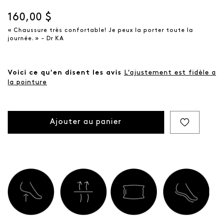
Prix actuel
160,00 $
« Chaussure très confortable! Je peux la porter toute la
journée. » - Dr KA
Voici ce qu'en disent les avis
L’ajustement est fidèle a
la pointure
Ajouter au panier