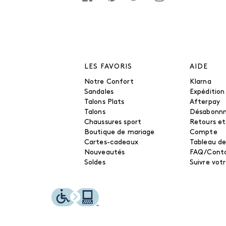
LES FAVORIS
AIDE
Notre Confort
Klarna
Sandales
Expédition
Talons Plats
Afterpay
Talons
Désabonn
Chaussures sport
Retours e
Boutique de mariage
Compte
Cartes-cadeaux
Tableau de
Nouveautés
FAQ/Cont
Soldes
Suivre vo