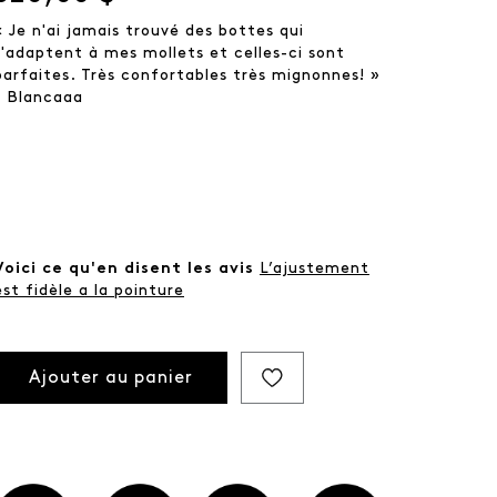
« Je n'ai jamais trouvé des bottes qui
s'adaptent à mes mollets et celles-ci sont
parfaites. Très confortables très mignonnes! »
- Blancaaa
Voici ce qu'en disent les avis
L’ajustement
est fidèle a la pointure
Ajouter au panier