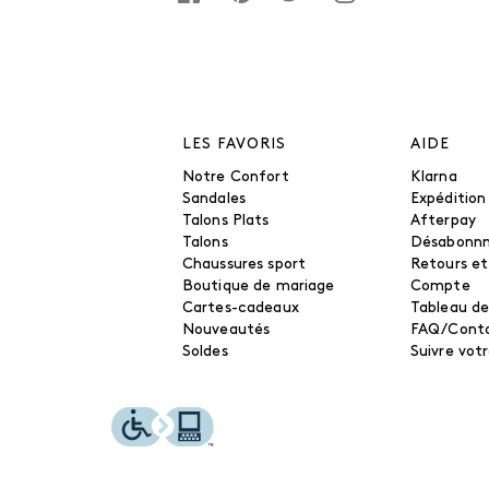
LES FAVORIS
AIDE
Notre Confort
Klarna
Sandales
Expédition
Talons Plats
Afterpay
Talons
Désabonn
Chaussures sport
Retours e
Boutique de mariage
Compte
Cartes-cadeaux
Tableau de
Nouveautés
FAQ/Cont
Soldes
Suivre vo