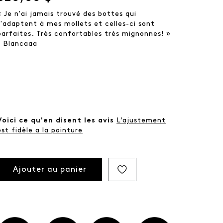
« Je n'ai jamais trouvé des bottes qui
s'adaptent à mes mollets et celles-ci sont
parfaites. Très confortables très mignonnes! »
- Blancaaa
Voici ce qu'en disent les avis
L’ajustement
est fidèle a la pointure
Ajouter au panier