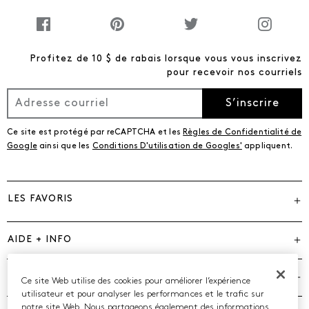
Profitez de 10 $ de rabais lorsque vous vous inscrivez
pour recevoir nos courriels
S’inscrire
Ce site est protégé par reCAPTCHA et les
Règles de Confidentialité de
Google
ainsi que les
Conditions D'utilisation de Googles'
appliquent.
LES FAVORIS
AIDE + INFO
MARQUES
Ce site Web utilise des cookies pour améliorer l’expérience
utilisateur et pour analyser les performances et le trafic sur
notre site Web. Nous partageons également des informations