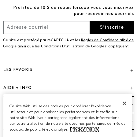
Profitez de 10 $ de rabais lorsque vous vous inscrivez
pour recevoir nos courriels
S’inscrire
Ce site est protégé par reCAPTCHA et les
Règles de Confidentialité de
Google
ainsi que les
Conditions D'utilisation de Googles'
appliquent.
LES FAVORIS
AIDE + INFO
MARQUES
Ce site Web utilise des cookies pour améliorer l’expérience
utilisateur et pour analyser les performances et le trafic sur
notre site Web. Nous partageons également des informations
COMPAGNIE
sur votre utilisation de notre site avec nos partenaires de médias
sociaux, de publicité et d’analyse.
Privacy Policy