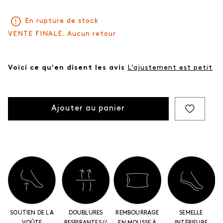
En rupture de stock
VENTE FINALE. Aucun retour
Voici ce qu'en disent les avis
L’ajustement est petit
Ajouter au panier
SOUTIEN DE LA
DOUBLURES
REMBOURRAGE
SEMELLE
VOÛTE
RESPIRANTES //
EN MOUSSE À
INTÉRIEURE