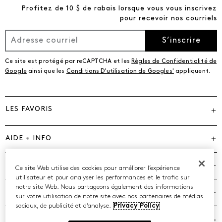
Profitez de 10 $ de rabais lorsque vous vous inscrivez
pour recevoir nos courriels
S’inscrire
Ce site est protégé par reCAPTCHA et les
Règles de Confidentialité de
Google
ainsi que les
Conditions D'utilisation de Googles'
appliquent.
LES FAVORIS
AIDE + INFO
MARQUES
Ce site Web utilise des cookies pour améliorer l’expérience
utilisateur et pour analyser les performances et le trafic sur
notre site Web. Nous partageons également des informations
COMPAGNIE
sur votre utilisation de notre site avec nos partenaires de médias
sociaux, de publicité et d’analyse.
Privacy Policy
POLITIQUES