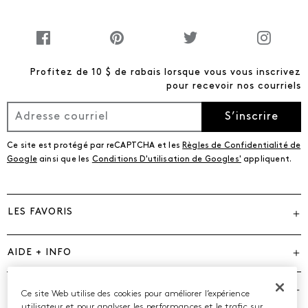
Profitez de 10 $ de rabais lorsque vous vous inscrivez
pour recevoir nos courriels
S’inscrire
Ce site est protégé par reCAPTCHA et les
Règles de Confidentialité de
Google
ainsi que les
Conditions D'utilisation de Googles'
appliquent.
LES FAVORIS
AIDE + INFO
MARQUES
Ce site Web utilise des cookies pour améliorer l’expérience
utilisateur et pour analyser les performances et le trafic sur