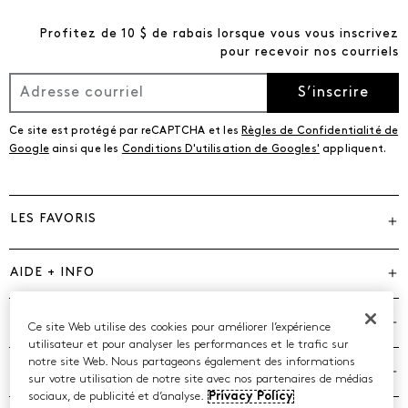
Profitez de 10 $ de rabais lorsque vous vous inscrivez
pour recevoir nos courriels
S’inscrire
Ce site est protégé par reCAPTCHA et les
Règles de Confidentialité de
Google
ainsi que les
Conditions D'utilisation de Googles'
appliquent.
LES FAVORIS
AIDE + INFO
MARQUES
Ce site Web utilise des cookies pour améliorer l’expérience
utilisateur et pour analyser les performances et le trafic sur
notre site Web. Nous partageons également des informations
COMPAGNIE
sur votre utilisation de notre site avec nos partenaires de médias
sociaux, de publicité et d’analyse.
Privacy Policy