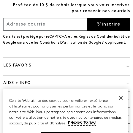
Profitez de 10 $ de rabais lorsque vous vous inscrivez
pour recevoir nos courriels
S’inscrire
Ce site est protégé par reCAPTCHA et les
Règles de Confidentialité de
Google
ainsi que les
Conditions D'utilisation de Googles'
appliquent.
LES FAVORIS
AIDE + INFO
MARQUES
Ce site Web utilise des cookies pour améliorer l’expérience
utilisateur et pour analyser les performances et le trafic sur
notre site Web. Nous partageons également des informations
COMPAGNIE
sur votre utilisation de notre site avec nos partenaires de médias
sociaux, de publicité et d’analyse.
Privacy Policy
POLITIQUES