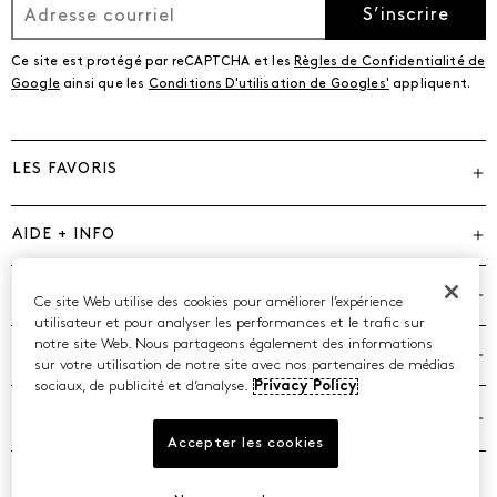
S’inscrire
Ce site est protégé par reCAPTCHA et les
Règles de Confidentialité de
Google
ainsi que les
Conditions D'utilisation de Googles'
appliquent.
LES FAVORIS
AIDE + INFO
MARQUES
Ce site Web utilise des cookies pour améliorer l’expérience
utilisateur et pour analyser les performances et le trafic sur
notre site Web. Nous partageons également des informations
COMPAGNIE
sur votre utilisation de notre site avec nos partenaires de médias
sociaux, de publicité et d’analyse.
Privacy Policy
POLITIQUES
Accepter les cookies