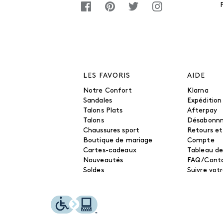
LES FAVORIS
AIDE
Notre Confort
Klarna
Sandales
Expédition
Talons Plats
Afterpay
Talons
Désabonn
Chaussures sport
Retours e
Boutique de mariage
Compte
Cartes-cadeaux
Tableau de
Nouveautés
FAQ/Cont
Soldes
Suivre vo