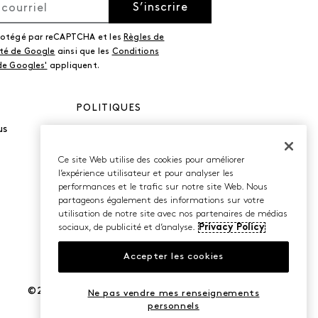
S’inscrire
protégé par reCAPTCHA et les
Règles de
ité de Google
ainsi que les
Conditions
 de Googles'
appliquent.
POLITIQUES
us
Politique de
confidentialité
Conditions d’utilisation
Ce site Web utilise des cookies pour améliorer
Accessibilité
l’expérience utilisateur et pour analyser les
performances et le trafic sur notre site Web. Nous
partageons également des informations sur votre
utilisation de notre site avec nos partenaires de médias
sociaux, de publicité et d’analyse.
Privacy Policy
Accepter les cookies
©2026 Caleres, Inc. Tous droits réservés.
Ne pas vendre mes renseignements
personnels