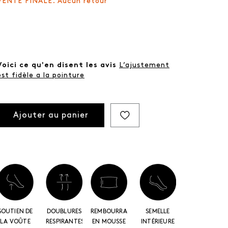
VENTE FINALE. Aucun retour
Voici ce qu'en disent les avis
L’ajustement
est fidèle a la pointure
Ajouter au panier
SOUTIEN DE
DOUBLURES
REMBOURRAGE
SEMELLE
LA VOÛTE
RESPIRANTES
EN MOUSSE
INTÉRIEURE