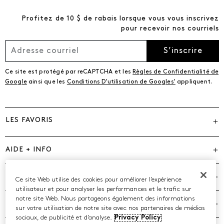
Profitez de 10 $ de rabais lorsque vous vous inscrivez
pour recevoir nos courriels
S’inscrire
Ce site est protégé par reCAPTCHA et les
Règles de Confidentialité de
Google
ainsi que les
Conditions D'utilisation de Googles'
appliquent.
LES FAVORIS
AIDE + INFO
MARQUES
Ce site Web utilise des cookies pour améliorer l’expérience
utilisateur et pour analyser les performances et le trafic sur
notre site Web. Nous partageons également des informations
COMPAGNIE
sur votre utilisation de notre site avec nos partenaires de médias
sociaux, de publicité et d’analyse.
Privacy Policy