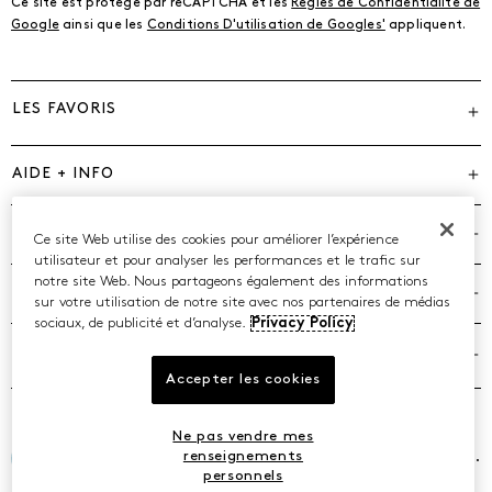
Ce site est protégé par reCAPTCHA et les
Règles de Confidentialité de
Google
ainsi que les
Conditions D'utilisation de Googles'
appliquent.
LES FAVORIS
AIDE + INFO
MARQUES
Ce site Web utilise des cookies pour améliorer l’expérience
utilisateur et pour analyser les performances et le trafic sur
notre site Web. Nous partageons également des informations
COMPAGNIE
sur votre utilisation de notre site avec nos partenaires de médias
sociaux, de publicité et d’analyse.
Privacy Policy
POLITIQUES
Accepter les cookies
Ne pas vendre mes
©2026 Caleres, Inc. Tous droits réservés.
renseignements
personnels