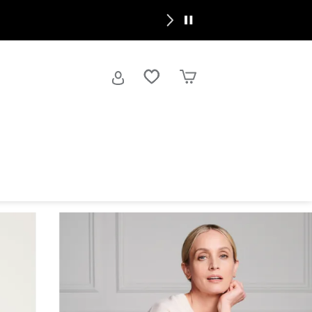
 |
Magasinez Brandy