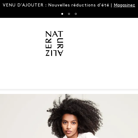
dale du printemps est de retour dans de nouvelles couleurs