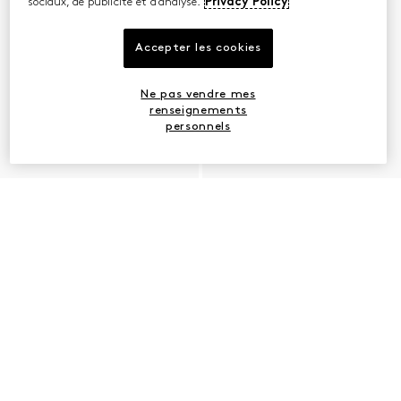
sociaux, de publicité et d’analyse.
Privacy Policy
Accepter les cookies
Ne pas vendre mes
renseignements
personnels