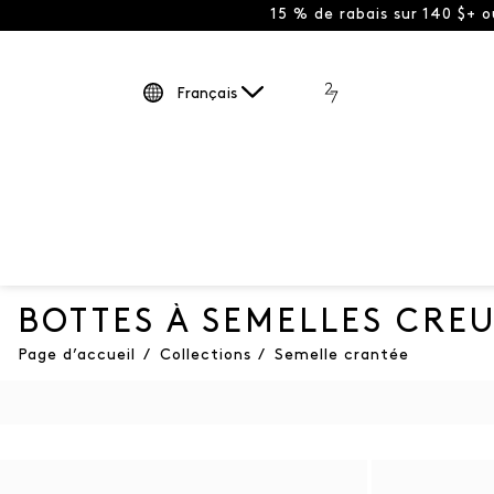
15 % de rabais sur 140 $+ 
Français
BOTTES À SEMELLES CRE
Page d’accueil
/
Collections
/
Semelle crantée