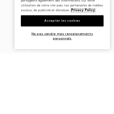
partageons également des informations sur votre
utilisation de notre site avec nos partenaires de médias
sociaux, de publicité et d’analyse.
Privacy Policy
Accepter les cookies
Ne pas vendre mes renseignements
personnels