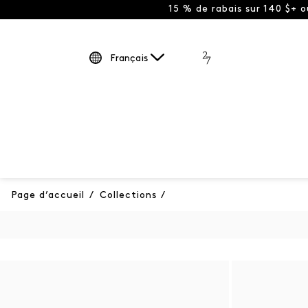
15 % de rabais sur 140 $+ 
Français
Page d’accueil
/
Collections
/