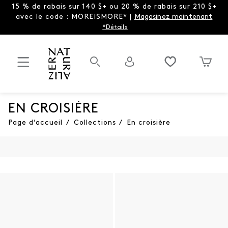
15 % de rabais sur 140 $+ ou 20 % de rabais sur 210 $+
avec le code : MOREISMORE* |
Magasinez maintenant
*Détails
EN CROISIÉRE
Page d’accueil
/
Collections
/
En croisière