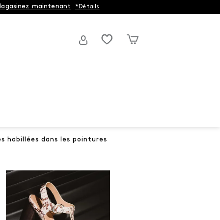
agasinez maintenant
*Détails
s habillées dans les pointures