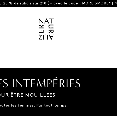
ou 20 % de rabais sur 210 $+ avec le code : MOREISMORE* |
M
ES INTEMPÉRIES
UR ÊTRE MOUILLÉES
outes les femmes. Par tout temps.