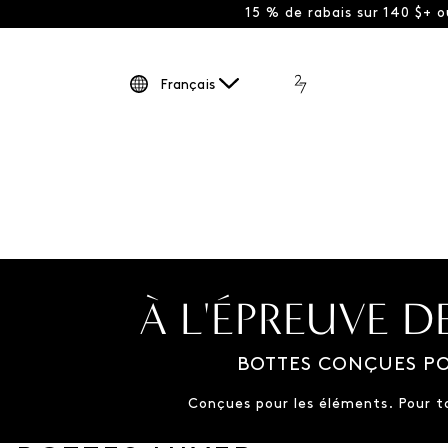
15 % de rabais sur 140 $+ 
Français
À L'ÉPREUVE D
BOTTES CONÇUES PO
Conçues pour les éléments. Pour t