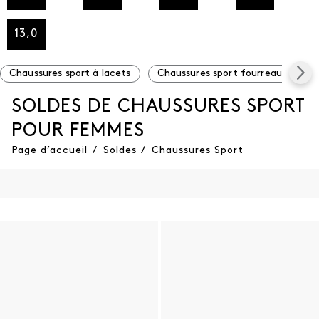
13,0
Chaussures sport à lacets
Chaussures sport fourreaux
C
SOLDES DE CHAUSSURES SPORT
POUR FEMMES
Page d’accueil
/
Soldes
/
Chaussures Sport