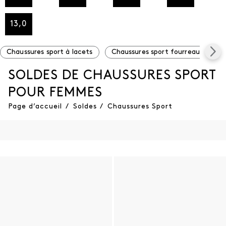
13,0
Chaussures sport à lacets
Chaussures sport fourreaux
C
SOLDES DE CHAUSSURES SPORT
POUR FEMMES
Page d’accueil
/
Soldes
/
Chaussures Sport