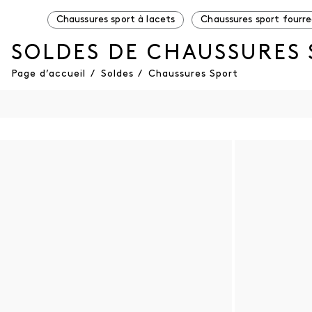
Chaussures sport à lacets
Chaussures sport fourr
SOLDES DE CHAUSSURES
Page d’accueil
/
Soldes
/
Chaussures Sport