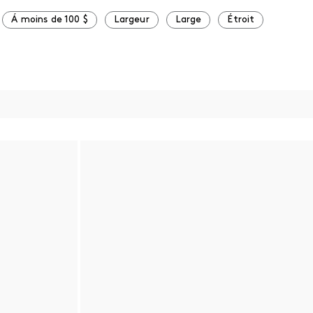
Á moins de 100 $
Largeur
Large
Étroit