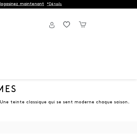
agasinez maintenant
*Détails
MES
. Une teinte classique qui se sent moderne chaque saison.