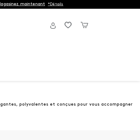
agasinez maintenant
*Détails
légantes, polyvalentes et conçues pour vous accompagner