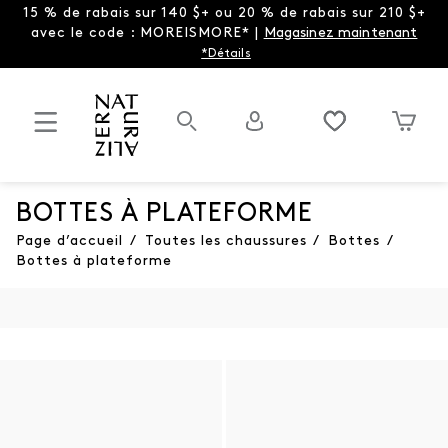
15 % de rabais sur 140 $+ ou 20 % de rabais sur 210 $+
avec le code : MOREISMORE* |
Magasinez maintenant
*Détails
BOTTES À PLATEFORME
Page d’accueil
/
Toutes les chaussures
/
Bottes
/
Bottes à plateforme