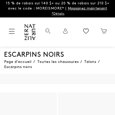
15 % de rabais sur 140 $+ ou 20 % de rabais sur 210 $+
avec le code : MOREISMORE* |
Magasinez maintenant
*Détails
ESCARPINS NOIRS
Page d’accueil
/
Toutes les chaussures
/
Talons
/
Escarpins noirs