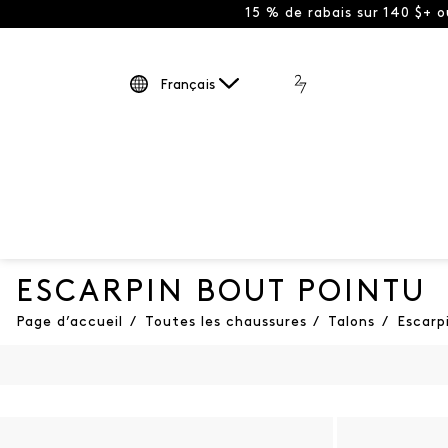
15 % de rabais sur 140 $+ 
Français
ESCARPIN BOUT POINTU
Page d’accueil
/
Toutes les chaussures
/
Talons
/
Escarp