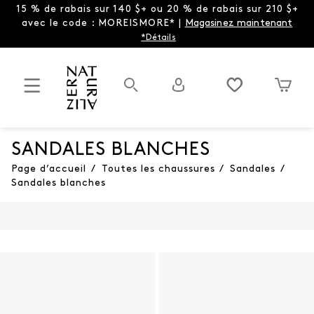
15 % de rabais sur 140 $+ ou 20 % de rabais sur 210 $+
avec le code : MOREISMORE* |
Magasinez maintenant
*Détails
SANDALES BLANCHES
Page d’accueil
/
Toutes les chaussures
/
Sandales
/
Sandales blanches