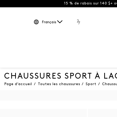
15 % de rabais sur 140 $+ 
Français
CHAUSSURES SPORT À LA
Page d’accueil
/
Toutes les chaussures
/
Sport
/
Chaussu