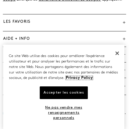
LES FAVORIS
AIDE + INFO
MARQUES
Ce site Web utilise des cookies pour améliorer l’expérience
utilisateur et pour analyser les performances et le trafic sur
notre site Web. Nous partageons également des informations
COMPAGNIE
sur votre utilisation de notre site avec nos partenaires de médias
sociaux, de publicité et d’analyse.
Privacy Policy
POLITIQUES
Accepter les cookies
Ne pas vendre mes
©2026 Caleres, Inc. Tous droits réservés.
renseignements
personnels