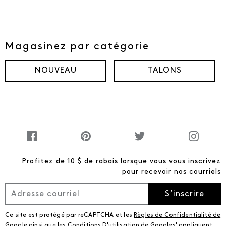
Magasinez par catégorie
NOUVEAU
TALONS
Profitez de 10 $ de rabais lorsque vous vous inscrivez
pour recevoir nos courriels
S’inscrire
Ce site est protégé par reCAPTCHA et les
Règles de Confidentialité de
Google
ainsi que les
Conditions D'utilisation de Googles'
appliquent.