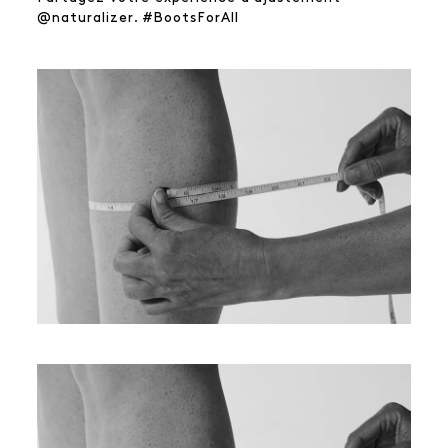
@naturalizer. #BootsForAll