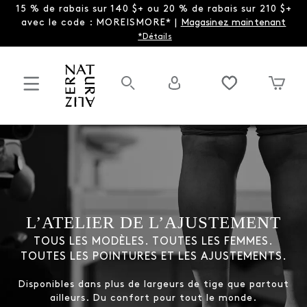
15 % de rabais sur 140 $+ ou 20 % de rabais sur 210 $+
avec le code : MOREISMORE* |
Magasinez maintenant
*Détails
L’ATELIER DE L’AJUSTEMENT
TOUS LES MODÈLES. TOUTES LES FEMMES.
TOUTES LES POINTURES ET LES AJUSTEMENTS.
Disponibles dans plus de largeurs de tige que partout
ailleurs. Du confort pour tout le monde.