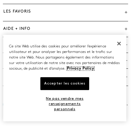
LES FAVORIS
AIDE + INFO
MARQUES
Ce site Web utilise des cookies pour améliorer l’expérience
utilisateur et pour analyser les performances et le trafic sur
notre site Web. Nous partageons également des informations
COMPAGNIE
sur votre utilisation de notre site avec nos partenaires de médias
sociaux, de publicité et d’analyse.
Privacy Policy
POLITIQUES
Accepter les cookies
Ne pas vendre mes
©2026 Caleres, Inc. Tous droits réservés.
renseignements
personnels