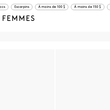
locs
Escarpins
Á moins de 100 $
Á moins de 150 $
 FEMMES