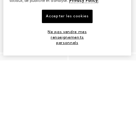
sociaux, de publicité et d’analyse.
Privacy Policy
Accepter les cookies
Ne pas vendre mes
renseignements
personnels