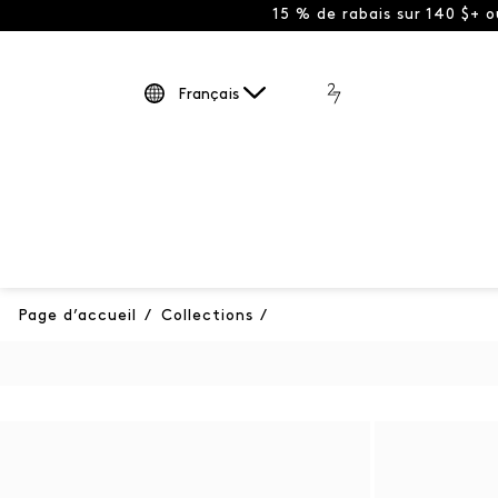
15 % de rabais sur 140 $+ 
Français
Page d’accueil
/
Collections
/